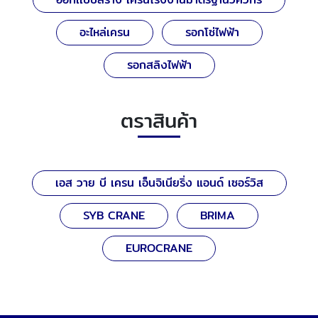
อะไหล่เครน
รอกโซ่ไฟฟ้า
รอกสลิงไฟฟ้า
ตราสินค้า
เอส วาย บี เครน เอ็นจิเนียริ่ง แอนด์ เซอร์วิส
SYB CRANE
BRIMA
EUROCRANE