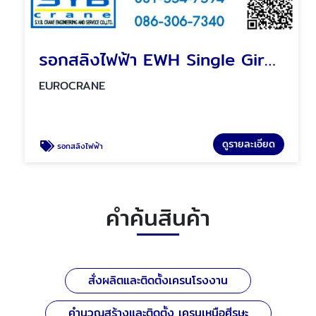
รอกสลิงไฟฟ้า EWH Single Girder Electric Hoist
EUROCRANE
ดูรายละเอียด
รอกสลิงไฟฟ้า
คำค้นสินค้า
สั่งผลิตและติดตั้งเครนโรงงาน
คำนวณสร้างและติดตั้ง เครนเหนือศีรษะ