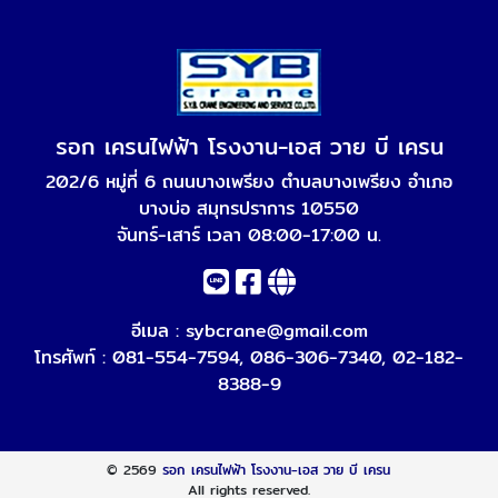
รอก เครนไฟฟ้า โรงงาน-เอส วาย บี เครน
202/6 หมู่ที่ 6 ถนนบางเพรียง ตำบลบางเพรียง อำเภอ
บางบ่อ สมุทรปราการ 10550
จันทร์-เสาร์ เวลา 08:00-17:00 น.
อีเมล :
sybcrane@gmail.com
โทรศัพท์ :
081-554-7594
,
086-306-7340
,
02-182-
8388-9
© 2569
รอก เครนไฟฟ้า โรงงาน-เอส วาย บี เครน
All rights reserved.