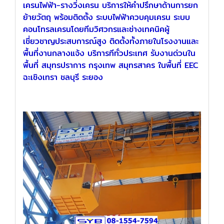
เครนไฟฟ้า-รางวิ่งเครน บริการให้คำปรึกษาด้านการยก
ย้ายวัตถุ พร้อมติดตั้ง ระบบไฟฟ้าควบคุมเครน ระบบ
คอนโทรลเครนโดยทีมวิศวกรและช่างเทคนิคผู้
เชี่ยวชาญประสบการณ์สูง ติดตั้งทั้งภายในโรงงานและ
พื้นที่งานกลางแจ้ง บริการทีทั่วประเทศ รับงานด่วนใน
พื้นที่ สมุทรปราการ กรุงเทพ สมุทรสาคร ในพื้นที่ EEC
ฉะเชิงเทรา ชลบุรี ระยอง