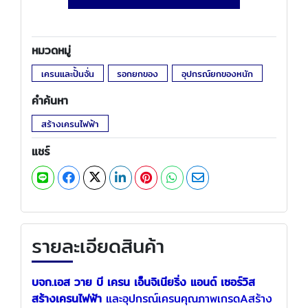
หมวดหมู่
เครนและปั้นจั่น
รอกยกของ
อุปกรณ์ยกของหนัก
คำค้นหา
สร้างเครนไฟฟ้า
แชร์
รายละเอียดสินค้า
บจก.เอส วาย บี เครน เอ็นจิเนียริ่ง แอนด์ เซอร์วิส
สร้างเครนไฟฟ้า
และอุปกรณ์เครนคุณภาพเกรดAสร้าง