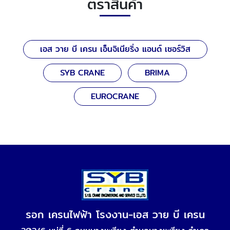
ตราสินค้า
เอส วาย บี เครน เอ็นจิเนียริ่ง แอนด์ เซอร์วิส
SYB CRANE
BRIMA
EUROCRANE
รอก เครนไฟฟ้า โรงงาน-เอส วาย บี เครน